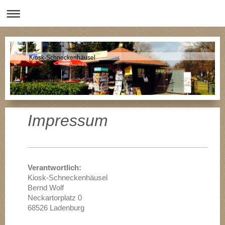
Kiosk-Schneckenhäusel
Impressum
Verantwortlich:
Kiosk-Schneckenhäusel
Bernd Wolf
Neckartorplatz 0
68526 Ladenburg